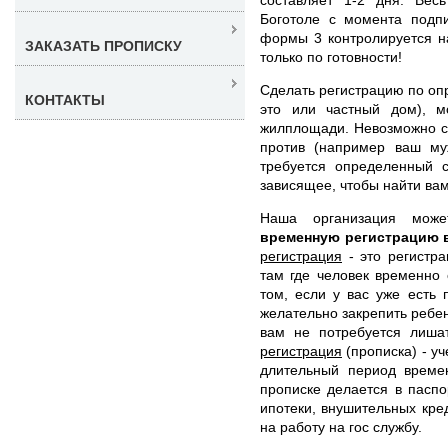
Боготоле с момента подп
формы 3 контролируется н
ЗАКАЗАТЬ ПРОПИСКУ
только по готовности!
Сделать регистрацию по оп
КОНТАКТЫ
это или частный дом), м
жилплощади. Невозможно сд
против (например ваш муж
требуется определенный 
зависящее, чтобы найти ва
Наша организация мо
временную регистрацию 
регистрация
- это регистра
там где человек временно 
том, если у вас уже есть
желательно закрепить ребен
вам не потребуется лиша
регистрация
(прописка) - у
длительный период време
прописке делается в паспо
ипотеки, внушительных кред
на работу на гос службу.