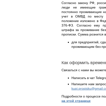
Согласно закону РФ, росси
люди не имеющие гражд
постоянно проживающие на
учет в ОМВД по месту п
положение изложено в Фед
376-ФЗ. Согласно ему пр
штрафа за проживание без
прописки. Сумма рознится 
для предприятий, сд
проживающим без проп
Как оформить времен
Связаться с нами вы может
Написать в чат Teleg
Напишите нам запрос
kupi.propisku@gmail.
Подробности о процессе по
на этой странице